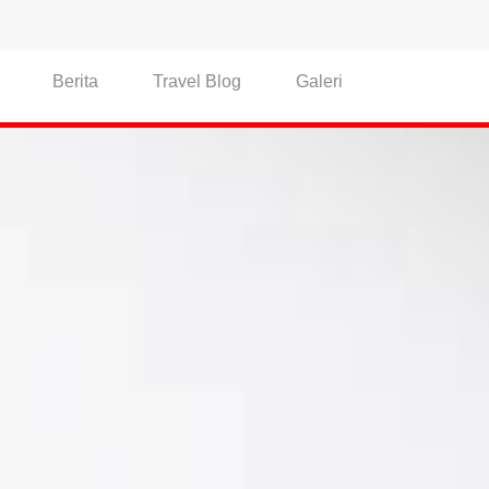
Berita
Travel Blog
Galeri