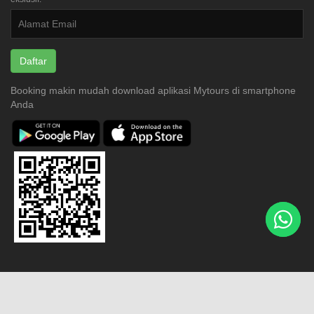
Daftar
Booking makin mudah download aplikasi Mytours di smartphone
Anda
Copyright © 2016 - 2026, mytours.co.id
|
PT.Jalan Jalan Nusantara