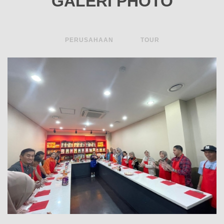
GALERI PHOTO
PERUSAHAAN
TOUR