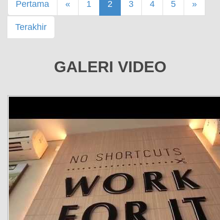
Pertama
«
1
2
3
4
5
»
Terakhir
GALERI VIDEO